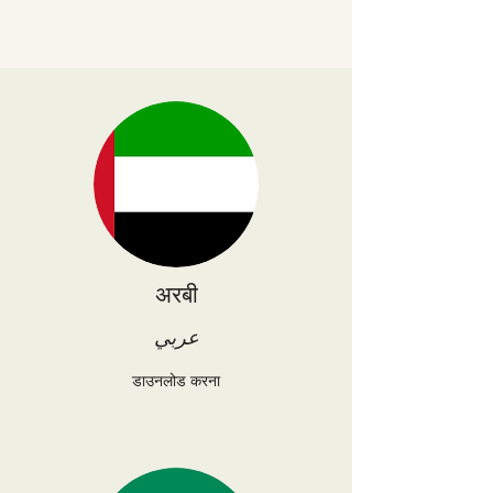
अरबी
عربي
डाउनलोड करना