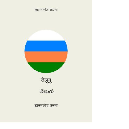
डाउनलोड करना
तेलुगु
తెలుగు
डाउनलोड करना