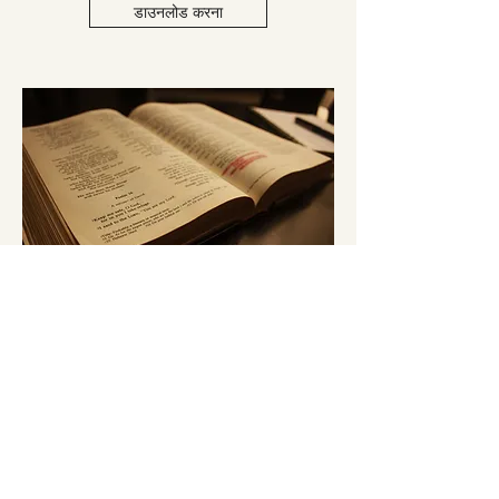
डाउनलोड करना
बाइबल स्कूल
Библейская школа
डाउनलोड करना