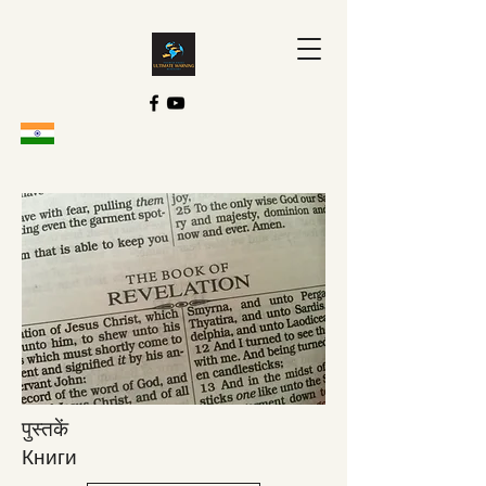
पुस्तकें
Книги