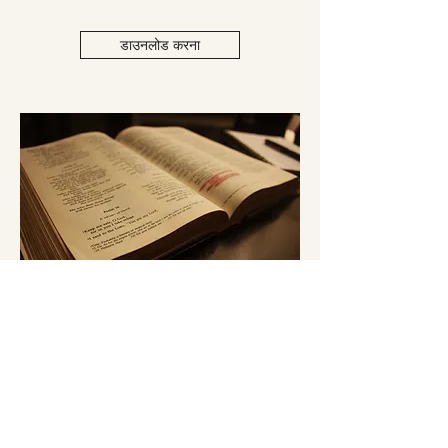
डाउनलोड करना
बाइबल स्कूल
بائبل اسکول
डाउनलोड करना