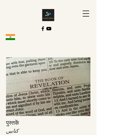
पुस्तकें
کتابیں