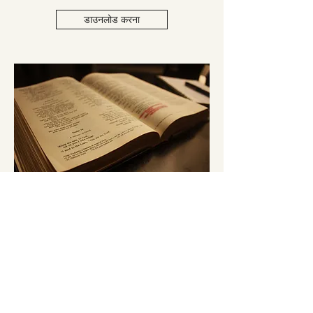
डाउनलोड करना
बाइबल स्कूल
مدرسه کتاب مقدس
डाउनलोड करना