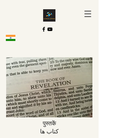
पुस्तकें
کتاب ها