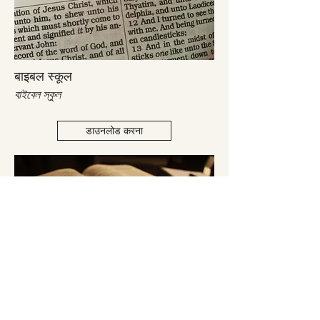
बाइबल स्कूल
বাইবেল স্কুল
डाउनलोड करना