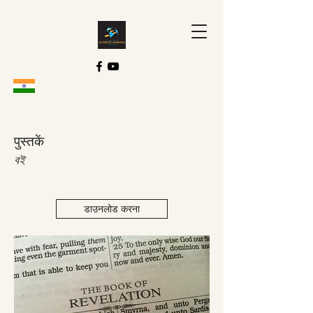
पुस्तकें
বই
डाउनलोड करना