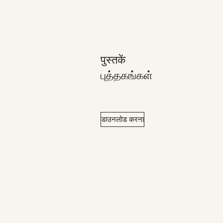
पुस्तकें
புத்தகங்கள்
डाउनलोड करना