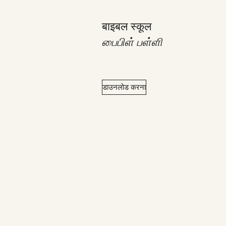
बाइबल स्कूल
பைபிள் பள்ளி
डाउनलोड करना