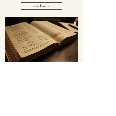
Télécharger
École biblique
Scuola biblica
Télécharger