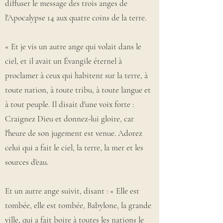
diffuser le message des trois anges de
l'Apocalypse 14 aux quatre coins de la terre.
« Et je vis un autre ange qui volait dans le
ciel, et il avait un Évangile éternel à
proclamer à ceux qui habitent sur la terre, à
toute nation, à toute tribu, à toute langue et
à tout peuple. Il disait d'une voix forte :
Craignez Dieu et donnez-lui gloire, car
l'heure de son jugement est venue. Adorez
celui qui a fait le ciel, la terre, la mer et les
sources d'eau.
Et un autre ange suivit, disant : « Elle est
tombée, elle est tombée, Babylone, la grande
ville, qui a fait boire à toutes les nations le