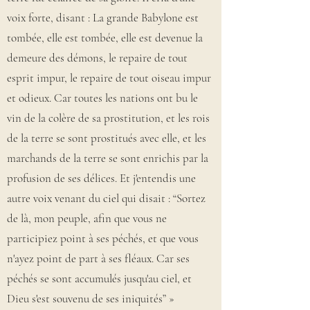
voix forte, disant : La grande Babylone est
tombée, elle est tombée, elle est devenue la
demeure des démons, le repaire de tout
esprit impur, le repaire de tout oiseau impur
et odieux. Car toutes les nations ont bu le
vin de la colère de sa prostitution, et les rois
de la terre se sont prostitués avec elle, et les
marchands de la terre se sont enrichis par la
profusion de ses délices. Et j'entendis une
autre voix venant du ciel qui disait : “Sortez
de là, mon peuple, afin que vous ne
participiez point à ses péchés, et que vous
n'ayez point de part à ses fléaux. Car ses
péchés se sont accumulés jusqu'au ciel, et
Dieu s'est souvenu de ses iniquités” »