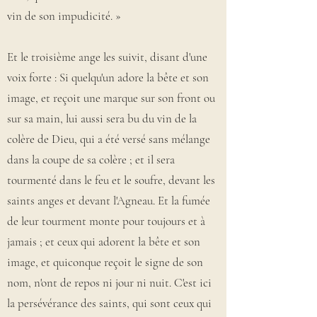
vin de son impudicité. »
Et le troisième ange les suivit, disant d'une
voix forte : Si quelqu'un adore la bête et son
image, et reçoit une marque sur son front ou
sur sa main, lui aussi sera bu du vin de la
colère de Dieu, qui a été versé sans mélange
dans la coupe de sa colère ; et il sera
tourmenté dans le feu et le soufre, devant les
saints anges et devant l'Agneau. Et la fumée
de leur tourment monte pour toujours et à
jamais ; et ceux qui adorent la bête et son
image, et quiconque reçoit le signe de son
nom, n'ont de repos ni jour ni nuit. C'est ici
la persévérance des saints, qui sont ceux qui