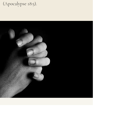
(Apocalypse 18:5).
CONTACTEZ-NOUS ET
TROUVEZ-NOUS