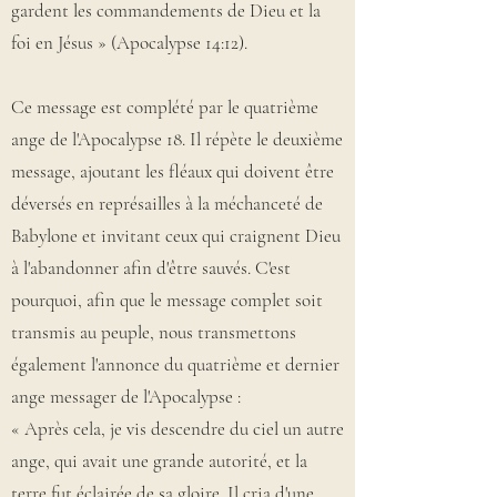
gardent les commandements de Dieu et la
foi en Jésus » (Apocalypse 14:12).
Ce message est complété par le quatrième
ange de l'Apocalypse 18. Il répète le deuxième
message, ajoutant les fléaux qui doivent être
déversés en représailles à la méchanceté de
Babylone et invitant ceux qui craignent Dieu
à l'abandonner afin d'être sauvés. C'est
pourquoi, afin que le message complet soit
transmis au peuple, nous transmettons
également l'annonce du quatrième et dernier
ange messager de l'Apocalypse :
« Après cela, je vis descendre du ciel un autre
ange, qui avait une grande autorité, et la
terre fut éclairée de sa gloire. Il cria d'une