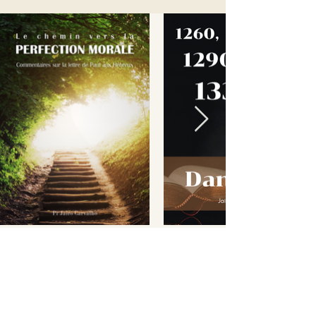
Ce matériel vous est
offert gratuitement. Mais
pour continuer à le