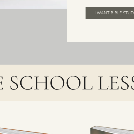
I WANT BIBLE STUD
E SCHOOL LE