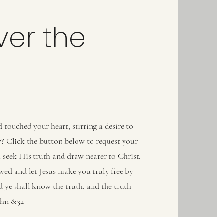
ver the
touched your heart, stirring a desire to
 Click the button below to request your
u seek His truth and draw nearer to Christ,
wed and let Jesus make you truly free by
 ye shall know the truth, and the truth
ohn 8:32