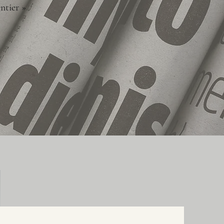
ntier »