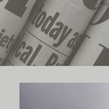
« Ta p