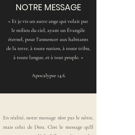
NOTRE MESSAGE
«
Et je vis un autre ange qui volait par
le milieu du ciel, ayant un Évangile
éternel, pour l'annoncer aux habitants
de la terre, à toute nation, à toute tribu,
à toute langue, et à tout peuple.
»
Apocalypse 14:6
En réalité, notre message n'est pas le nôtre,
mais celui de Dieu. C'est le message qu'Il