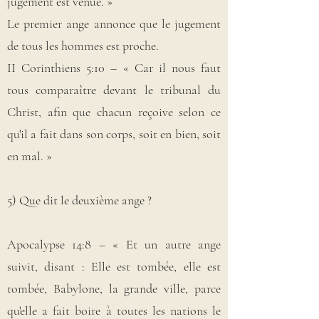
jugement est venue. »
Le premier ange annonce que le jugement
de tous les hommes est proche.
II Corinthiens 5:10 – « Car il nous faut
tous comparaître devant le tribunal du
Christ, afin que chacun reçoive selon ce
qu'il a fait dans son corps, soit en bien, soit
en mal. »
5) Que dit le deuxième ange ?
Apocalypse 14:8 – « Et un autre ange
suivit, disant : Elle est tombée, elle est
tombée, Babylone, la grande ville, parce
qu'elle a fait boire à toutes les nations le