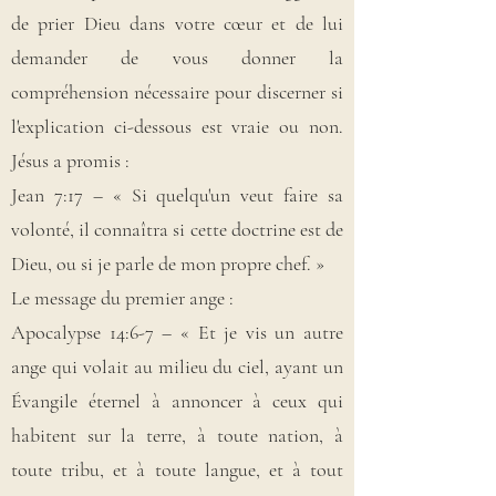
de prier Dieu dans votre cœur et de lui
demander de vous donner la
compréhension nécessaire pour discerner si
l'explication ci-dessous est vraie ou non.
Jésus a promis :
Jean 7:17 – « Si quelqu'un veut faire sa
volonté, il connaîtra si cette doctrine est de
Dieu, ou si je parle de mon propre chef. »
Le message du premier ange :
Apocalypse 14:6-7 – « Et je vis un autre
ange qui volait au milieu du ciel, ayant un
Évangile éternel à annoncer à ceux qui
habitent sur la terre, à toute nation, à
toute tribu, et à toute langue, et à tout