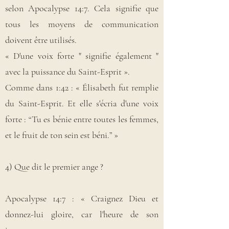
selon Apocalypse 14:7. Cela signifie que
tous les moyens de communication
doivent être utilisés.
« D'une voix forte " signifie également "
avec la puissance du Saint-Esprit ».
Comme dans 1:42 : « Élisabeth fut remplie
du Saint-Esprit. Et elle s'écria d'une voix
forte : “Tu es bénie entre toutes les femmes,
et le fruit de ton sein est béni.” »
4) Que dit le premier ange ?
Apocalypse 14:7 : « Craignez Dieu et
donnez-lui gloire, car l'heure de son