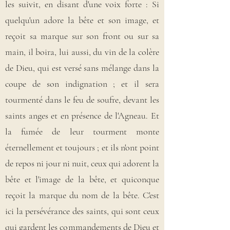
les suivit, en disant d'une voix forte : Si
quelqu'un adore la bête et son image, et
reçoit sa marque sur son front ou sur sa
main, il boira, lui aussi, du vin de la colère
de Dieu, qui est versé sans mélange dans la
coupe de son indignation ; et il sera
tourmenté dans le feu de soufre, devant les
saints anges et en présence de l'Agneau. Et
la fumée de leur tourment monte
éternellement et toujours ; et ils n'ont point
de repos ni jour ni nuit, ceux qui adorent la
bête et l'image de la bête, et quiconque
reçoit la marque du nom de la bête. C'est
ici la persévérance des saints, qui sont ceux
qui gardent les commandements de Dieu et