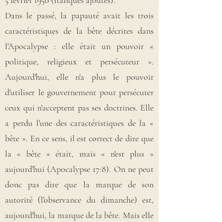
5 février 1950 (italiques ajoutés).
Dans le passé, la papauté avait les trois
caractéristiques de la bête décrites dans
l'Apocalypse : elle était un pouvoir «
politique, religieux et persécuteur ».
Aujourd'hui, elle n'a plus le pouvoir
d'utiliser le gouvernement pour persécuter
ceux qui n'acceptent pas ses doctrines. Elle
a perdu l'une des caractéristiques de la «
bête ». En ce sens, il est correct de dire que
la « bête » était, mais « n'est plus »
aujourd'hui (Apocalypse 17:8). On ne peut
donc pas dire que la marque de son
autorité (l'observance du dimanche) est,
aujourd'hui, la marque de la bête. Mais elle