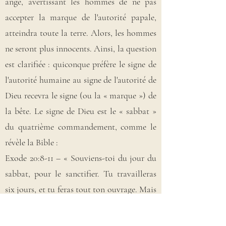
ange, avertissant les hommes de ne pas
accepter la marque de l'autorité papale,
atteindra toute la terre. Alors, les hommes
ne seront plus innocents. Ainsi, la question
est clarifiée : quiconque préfère le signe de
l'autorité humaine au signe de l'autorité de
Dieu recevra le signe (ou la « marque ») de
la bête. Le signe de Dieu est le « sabbat »
du quatrième commandement, comme le
révèle la Bible :
Exode 20:8-11 – « Souviens-toi du jour du
sabbat, pour le sanctifier. Tu travailleras
six jours, et tu feras tout ton ouvrage. Mais
le septième jour est le sabbat de l'Éternel,
ton Dieu : tu ne feras aucun ouvrage, ni toi,