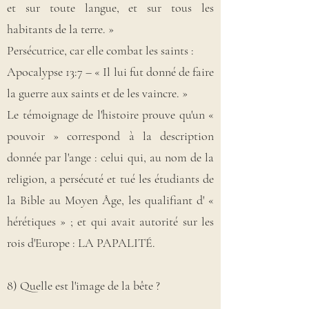
et sur toute langue, et sur tous les
habitants de la terre. »
Persécutrice, car elle combat les saints :
Apocalypse 13:7 – « Il lui fut donné de faire
la guerre aux saints et de les vaincre. »
Le témoignage de l'histoire prouve qu'un «
pouvoir » correspond à la description
donnée par l'ange : celui qui, au nom de la
religion, a persécuté et tué les étudiants de
la Bible au Moyen Âge, les qualifiant d' «
hérétiques » ; et qui avait autorité sur les
rois d'Europe : LA PAPALITÉ.
8) Quelle est l'image de la bête ?