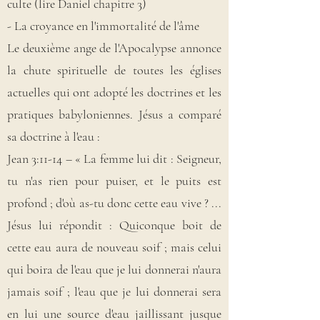
culte (lire Daniel chapitre 3)
- La croyance en l'immortalité de l'âme
Le deuxième ange de l'Apocalypse annonce
la chute spirituelle de toutes les églises
actuelles qui ont adopté les doctrines et les
pratiques babyloniennes. Jésus a comparé
sa doctrine à l'eau :
Jean 3:11-14 – « La femme lui dit : Seigneur,
tu n'as rien pour puiser, et le puits est
profond ; d'où as-tu donc cette eau vive ? ...
Jésus lui répondit : Quiconque boit de
cette eau aura de nouveau soif ; mais celui
qui boira de l'eau que je lui donnerai n'aura
jamais soif ; l'eau que je lui donnerai sera
en lui une source d'eau jaillissant jusque