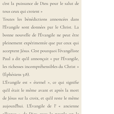
c'est la puissance de Dieu pour le salut de
tous ceux qui croient »
Toutes les bénédictions annoncées dans
l'Évangile sont données par le Christ. La
bonne nouvelle de l'Évangile ne peut être
pleinement expérimentée que par ceux qui
acceptent Jésus. C'est pourquoi l'évangéliste
Paul a dit qu'il annonçait « par l'Évangile,
les richesses incompréhensibles du Christ »
(Éphésiens 3:8).
L'Évangile est « éternel », ce qui signifie
qu'il était le même avant et après la mort
de Jésus sur la croix, et qu'il reste le même
aujourd'hui. L'Évangile de l' « ancienne
alliance » de Dieu avec le peuple est le