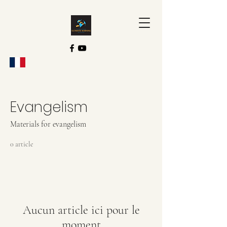
Evangelism
Materials for evangelism
0 article
Aucun article ici pour le
moment