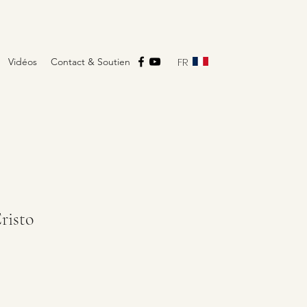
FR
Vidéos
Contact & Soutien
risto