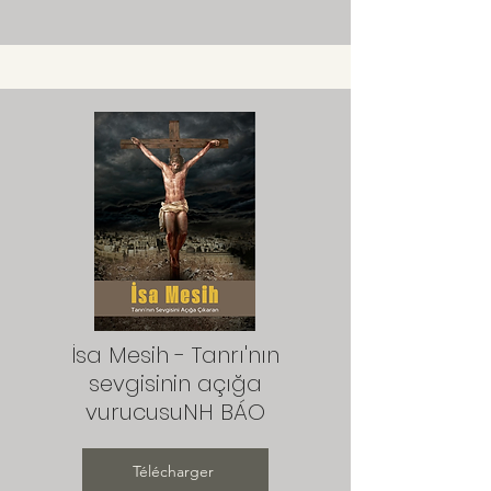
İsa Mesih - Tanrı'nın
sevgisinin açığa
vurucusuNH BÁO
Télécharger