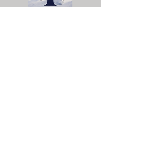
Für uns gibt es jedoch nur
einen Gott, den Vater
Télécharger