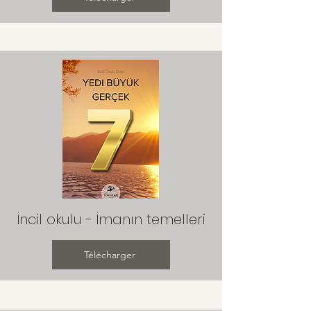
İncil okulu - İmanın temelleri
Télécharger