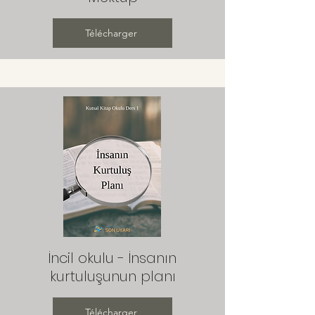
Télécharger
İncil okulu - İnsanın
kurtuluşunun planı
Télécharger