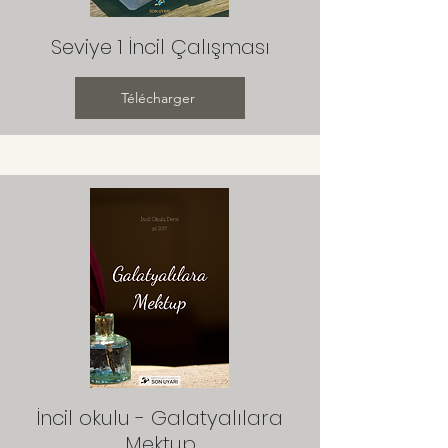
Seviye 1 İncil Çalışması
Télécharger
İncil okulu - Galatyalılara
Mektup