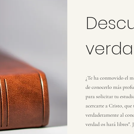
Descu
verd
¿Te ha conmovido el me
de conocerlo más profu
para solicitar tu estudi
acercarte a Cristo, que 
verdaderamente al conoc
verdad os hará libres". 