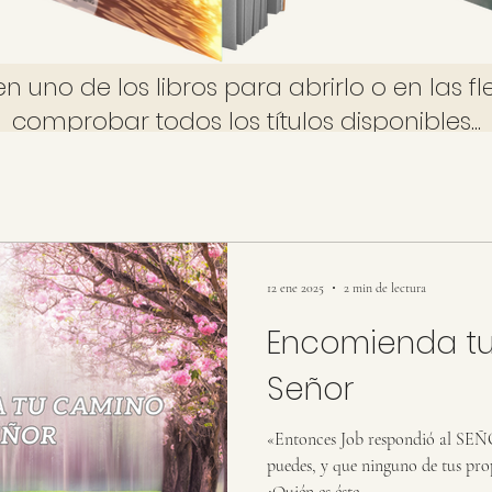
en uno de los libros para abrirlo o en las f
comprobar todos los títulos disponibles...
12 ene 2025
2 min de lectura
Encomienda tu
Señor
«Entonces Job respondió al SEÑO
puedes, y que ninguno de tus pro