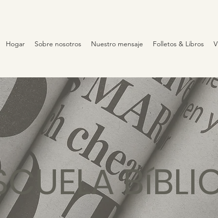
Hogar
Sobre nosotros
Nuestro mensaje
Folletos & Libros
V
SCUELA BíBLI