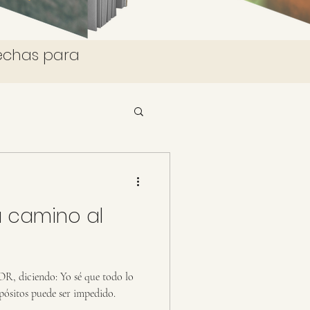
lechas para
 camino al
R, diciendo: Yo sé que todo lo
pósitos puede ser impedido.