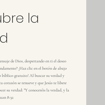
bre la
ad
nsaje de Dios, despertando en ti el deseo
ndamente? ¡Haz clic en el botón de abajo
o bíblico gratuito! Al buscar su verdad y
tu corazón se renueve y que Jesús te libere
er su verdad: "Y conoceréis la verdad, y la
Juan 8:32