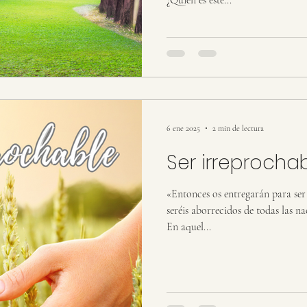
¿Quién es éste...
6 ene 2025
2 min de lectura
Ser irreprocha
«Entonces os entregarán para ser
seréis aborrecidos de todas las 
En aquel...