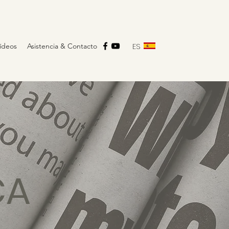
ES
ídeos
Asistencia & Contacto
CA