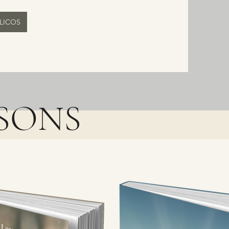
LICOS
SSONS