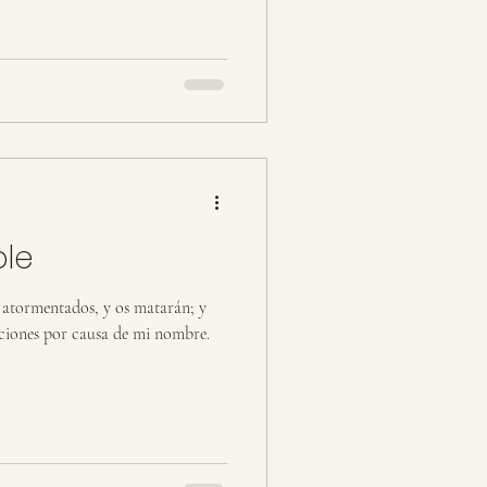
ble
 atormentados, y os matarán; y
naciones por causa de mi nombre.