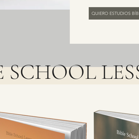
QUIERO ESTUDIOS BÍB
E SCHOOL LE