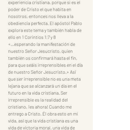
experiencia cristiana, porque si es el 
poder de Cristo el que habita en 
nosotros, entonces nos lleva a la 
obediencia perfecta. El apóstol Pablo 
explora este tema y también habla de 
ello en 1 Corintios 1:7 y 8 
«...esperando la manifestación de 
nuestro Señor Jesucristo, quien 
también os confirmará hasta el fin, 
para que seáis irreprensibles en el día 
de nuestro Señor Jesucristo.» Así 
que ser irreprensible no es una meta 
lejana que se alcanzará un día en el 
futuro en la vida cristiana. Ser 
irreprensible es la realidad del 
cristiano, ¡es ahora! Cuando me 
entrego a Cristo, Él obra esto en mi 
vida, así que la vida cristiana es una 
vida de victoria moral, una vida de 