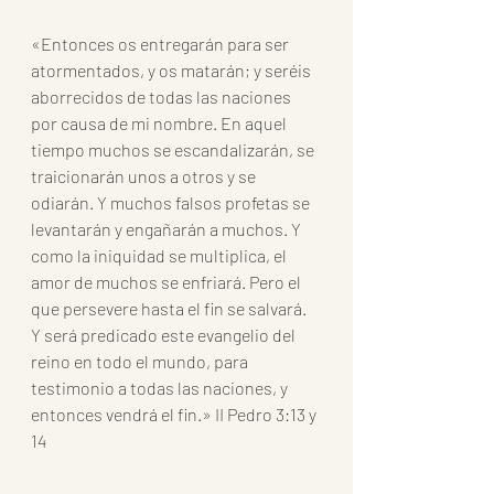
«Entonces os entregarán para ser 
atormentados, y os matarán; y seréis 
aborrecidos de todas las naciones 
por causa de mi nombre. En aquel 
tiempo muchos se escandalizarán, se 
traicionarán unos a otros y se 
odiarán. Y muchos falsos profetas se 
levantarán y engañarán a muchos. Y 
como la iniquidad se multiplica, el 
amor de muchos se enfriará. Pero el 
que persevere hasta el fin se salvará. 
Y será predicado este evangelio del 
reino en todo el mundo, para 
testimonio a todas las naciones, y 
entonces vendrá el fin.» II Pedro 3:13 y 
14