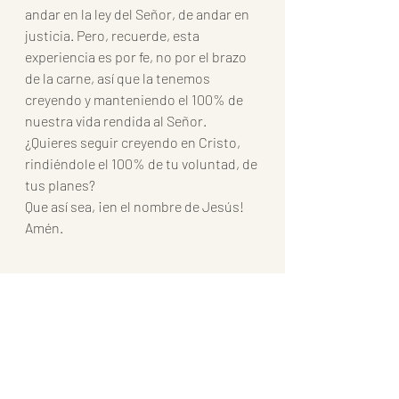
andar en la ley del Señor, de andar en 
justicia. Pero, recuerde, esta 
experiencia es por fe, no por el brazo 
de la carne, así que la tenemos 
creyendo y manteniendo el 100% de 
nuestra vida rendida al Señor. 
¿Quieres seguir creyendo en Cristo, 
rindiéndole el 100% de tu voluntad, de 
tus planes?
Que así sea, ¡en el nombre de Jesús!
Amén.