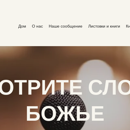
Дом
О нас
Наше сообщение
Листовки и книги
К
ОТРИТЕ СЛ
БОЖЬЕ