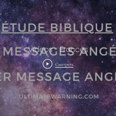
Vídeos - Francês
Смотреть