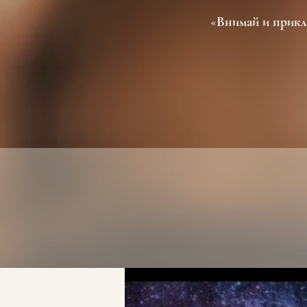
«Внимай и прикло