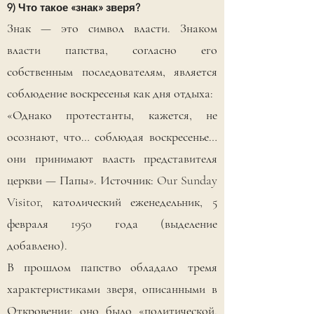
9) Что такое «знак» зверя?
Знак — это символ власти. Знаком
власти папства, согласно его
собственным последователям, является
соблюдение воскресенья как дня отдыха:
«Однако протестанты, кажется, не
осознают, что… соблюдая воскресенье…
они принимают власть представителя
церкви — Папы». Источник: Our Sunday
Visitor, католический еженедельник, 5
февраля 1950 года (выделение
добавлено).
В прошлом папство обладало тремя
характеристиками зверя, описанными в
Откровении: оно было «политической,