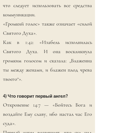
что следует использовать все средства
коммуникации.
«Громкий голос» также означает «силой
Святого Духа».
Как в 1:42: «Изабель исполнилась
Святого Духа. И она воскликнула
громким голосом и сказала: „Блаженна
ты между женами, и блажен плод чрева
твоего“».
4) Что говорит первый ангел?
Откровение 14:7 — «Бойтесь Бога и
воздайте Ему славу, ибо настал час Его
суда».
Первый ангел возвещает, что суд над