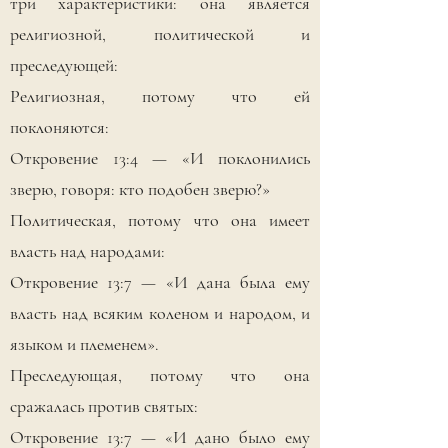
три характеристики: она является
религиозной, политической и
преследующей:
Религиозная, потому что ей
поклоняются:
Откровение 13:4 — «И поклонились
зверю, говоря: кто подобен зверю?»
Политическая, потому что она имеет
власть над народами:
Откровение 13:7 — «И дана была ему
власть над всяким коленом и народом, и
языком и племенем».
Преследующая, потому что она
сражалась против святых:
Откровение 13:7 — «И дано было ему