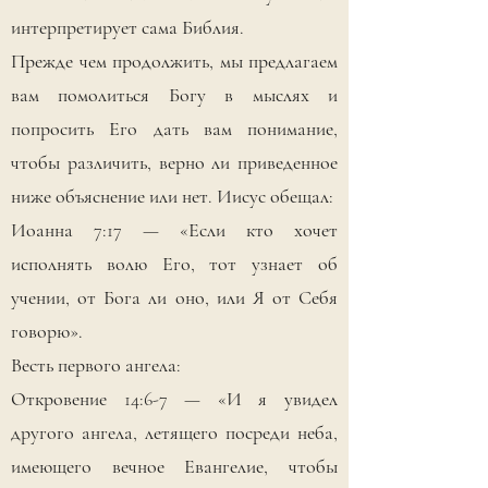
интерпретирует сама Библия.
Прежде чем продолжить, мы предлагаем
вам помолиться Богу в мыслях и
попросить Его дать вам понимание,
чтобы различить, верно ли приведенное
ниже объяснение или нет. Иисус обещал:
Иоанна 7:17 — «Если кто хочет
исполнять волю Его, тот узнает об
учении, от Бога ли оно, или Я от Себя
говорю».
Весть первого ангела:
Откровение 14:6-7 — «И я увидел
другого ангела, летящего посреди неба,
имеющего вечное Евангелие, чтобы