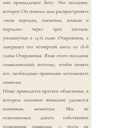
оно принадлежит Богу. Это послание,
которое Он повелел нам распространять
«всем народам, племенам, языкам и
народам» через трех ангелов,
упомянутых в 14-й главе Откровения, а
завершает его четвёртый ангел из 18-й
главы Откровения. Язык этого послания
символический; поэтому, чтобы понять
его, необходимо правильно истолковать
символы.
Ниже приводится краткое объяснение, в
котором основное внимание уделяется
ключевым моментам. Мы не
осмеливаемся давать собственное
толкование символам — пусть их