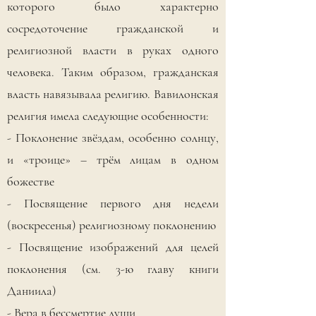
которого было характерно
сосредоточение гражданской и
религиозной власти в руках одного
человека. Таким образом, гражданская
власть навязывала религию. Вавилонская
религия имела следующие особенности:
- Поклонение звёздам, особенно солнцу,
и «троице» – трём лицам в одном
божестве
- Посвящение первого дня недели
(воскресенья) религиозному поклонению
- Посвящение изображений для целей
поклонения (см. 3-ю главу книги
Даниила)
- Вера в бессмертие души