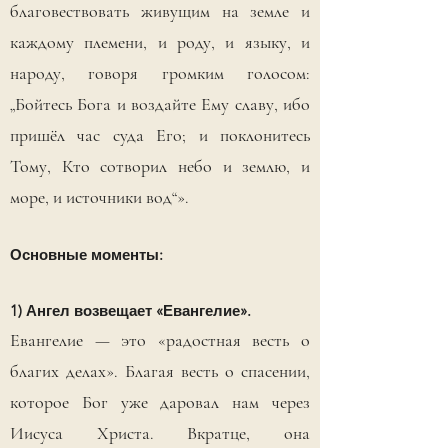
благовествовать живущим на земле и
каждому племени, и роду, и языку, и
народу, говоря громким голосом:
„Бойтесь Бога и воздайте Ему славу, ибо
пришёл час суда Его; и поклонитесь
Тому, Кто сотворил небо и землю, и
море, и источники вод“».
Основные моменты:
1) Ангел возвещает «Евангелие».
Евангелие — это «радостная весть о
благих делах». Благая весть о спасении,
которое Бог уже даровал нам через
Иисуса Христа. Вкратце, она