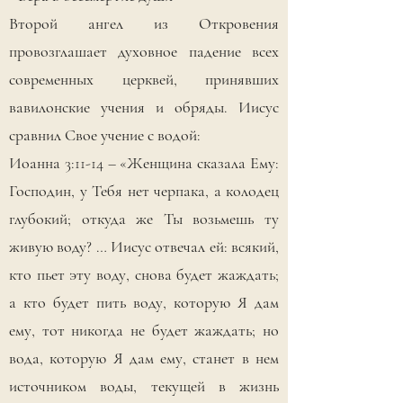
Второй ангел из Откровения
провозглашает духовное падение всех
современных церквей, принявших
вавилонские учения и обряды. Иисус
сравнил Свое учение с водой:
Иоанна 3:11-14 – «Женщина сказала Ему:
Господин, у Тебя нет черпака, а колодец
глубокий; откуда же Ты возьмешь ту
живую воду? … Иисус отвечал ей: всякий,
кто пьет эту воду, снова будет жаждать;
а кто будет пить воду, которую Я дам
ему, тот никогда не будет жаждать; но
вода, которую Я дам ему, станет в нем
источником воды, текущей в жизнь