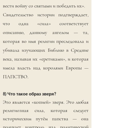
вести войну со святыми и победить их».
Свидетельство истории подтверждает,
что одна «сила» соответствует
описанию, данному ангелом — та,
которая во имя религии преследовала и
убивала изучающих Библию в Средние
века, называя их «еретиками», и которая
имела власть над королями Европы —
ПАПСТВО.
8) Что такое образ зверя?
Это является «копией» зверя. Это любая
религиозная сила, которая следует
историческим путём папства — она
получает контроль над политической