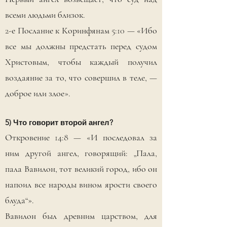
всеми людьми близок.
2-е Послание к Коринфянам 5:10 — «Ибо
все мы должны предстать перед судом
Христовым, чтобы каждый получил
воздаяние за то, что совершил в теле, —
доброе или злое».
5) Что говорит второй ангел?
Откровение 14:8 — «И последовал за
ним другой ангел, говорящий: „Пала,
пала Вавилон, тот великий город, ибо он
напоил все народы вином ярости своего
блуда“».
Вавилон был древним царством, для