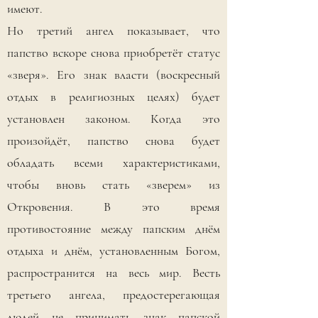
имеют.
Но третий ангел показывает, что
папство вскоре снова приобретёт статус
«зверя». Его знак власти (воскресный
отдых в религиозных целях) будет
установлен законом. Когда это
произойдёт, папство снова будет
обладать всеми характеристиками,
чтобы вновь стать «зверем» из
Откровения. В это время
противостояние между папским днём
отдыха и днём, установленным Богом,
распространится на весь мир. Весть
третьего ангела, предостерегающая
людей не принимать знак папской