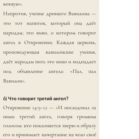
вечную».
Напротив, учение древнего Вавилона —
это тот напиток, который она даёт
народам; это вино, о котором говорит
ангел в Откровении. Каждая церковь,
проповедующая вавилонские учения,
даёт народам пить это вино и подпадает
под объявление ангела: «Пал, пал
Вавилон».
6) Что говорит третий ангел?
Откровение 14:9–12 — «И последовал за
ними третий ангел, говоря громким
голосом: кто поклоняется зверю и образу
его и принимает начертание на чело своё