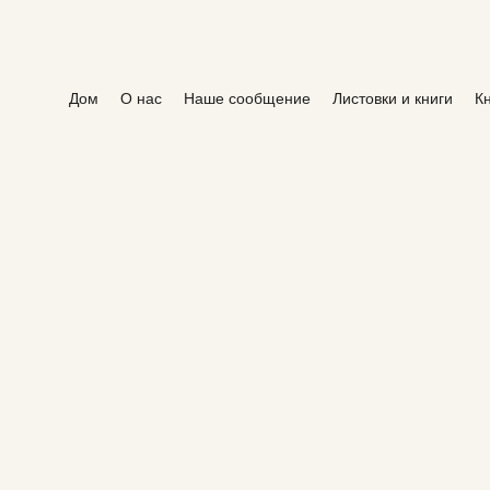
Дом
О нас
Наше сообщение
Листовки и книги
К