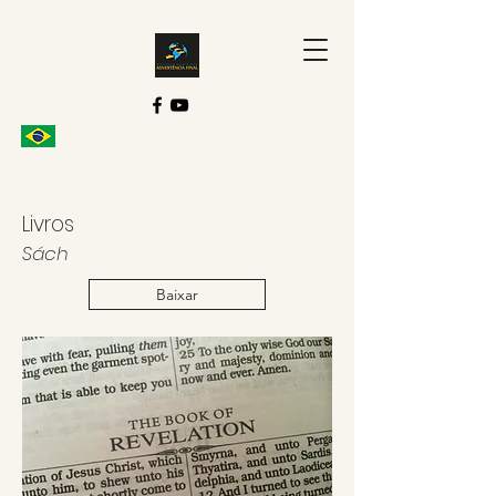
Livros
Sách
Baixar