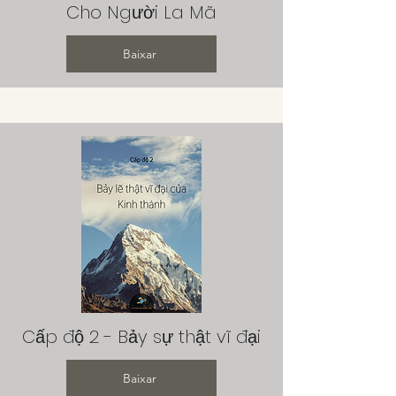
Cho Người La Mã
Baixar
Cấp độ 2 - Bảy sự thật vĩ đại
Baixar