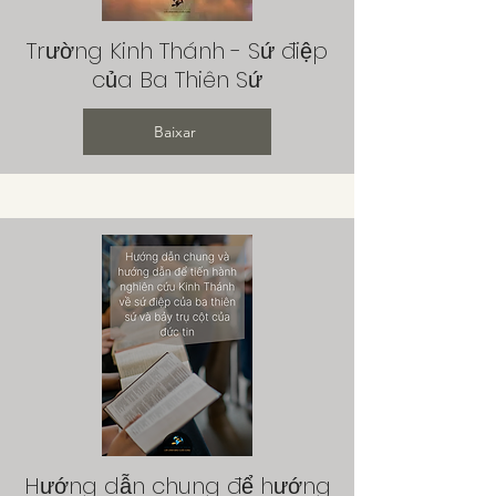
Trường Kinh Thánh - Sứ điệp
của Ba Thiên Sứ
Baixar
Hướng dẫn chung để hướng