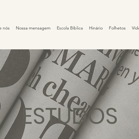
e nós
Nossa mensagem
Escola Bíblica
Hinário
Folhetos
Víd
ESTUDOS