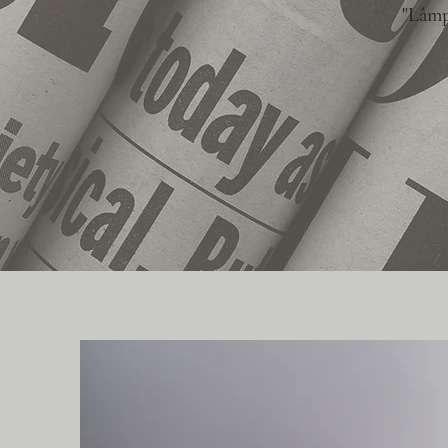
"Lâmp