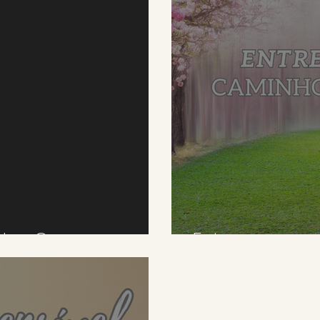
 Nas Casas
Entrega o se