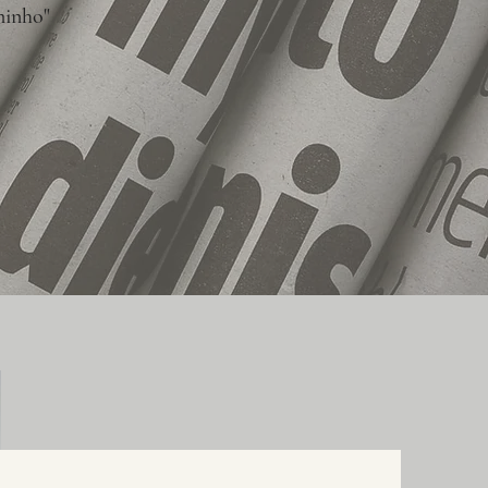
minho"