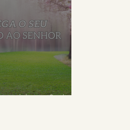
u caminho ao Senhor