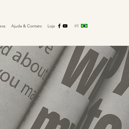
PT
eos
Ajuda & Contato
Loja