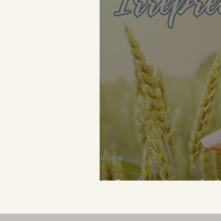
Ser irrepreensível