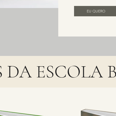
EU QUERO
 DA ESCOLA BÍ