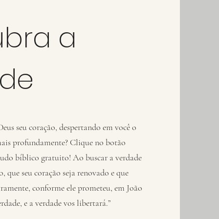
bra a
ade
eus seu coração, despertando em você o
mais profundamente? Clique no botão
tudo bíblico gratuito! Ao buscar a verdade
o, que seu coração seja renovado e que
deiramente, conforme ele prometeu, em João
erdade, e a verdade vos libertará.”