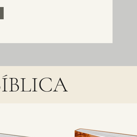
BLICA​​