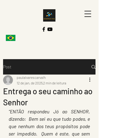
Post
paulalvarescarvalh
12 de jan. de 2025
2 min de leitura
Entrega o seu caminho ao
Senhor
“ENTÃO respondeu Jó ao SENHOR, 
dizendo:  Bem sei eu que tudo podes, e 
que nenhum dos teus propósitos pode 
ser impedido.  Quem é este, que sem 