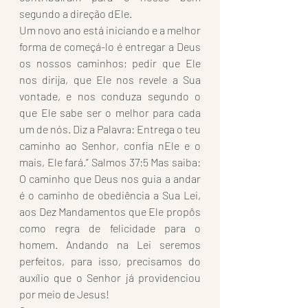
segundo a direção dEle.
Um novo ano está iniciando e a melhor 
forma de começá-lo é entregar a Deus 
os nossos caminhos; pedir que Ele 
nos dirija, que Ele nos revele a Sua 
vontade, e nos conduza segundo o 
que Ele sabe ser o melhor para cada 
um de nós. Diz a Palavra: Entrega o teu 
caminho ao Senhor, confia nEle e o 
mais, Ele fará.” Salmos 37:5 Mas saiba: 
O caminho que Deus nos guia a andar 
é o caminho de obediência a Sua Lei, 
aos Dez Mandamentos que Ele propôs 
como regra de felicidade para o 
homem. Andando na Lei seremos 
perfeitos, para isso, precisamos do 
auxílio que o Senhor já providenciou 
por meio de Jesus!