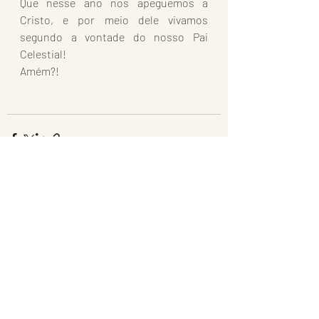
Que nesse ano nos apeguemos a 
Cristo, e por meio dele vivamos 
segundo a vontade do nosso Pai 
Celestial!
Amém?!
Posts recentes
Ver tudo