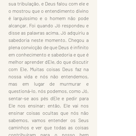
sua tribulação, e Deus falou com ele e 
o mostrou que o entendimento divino 
é larguíssimo e o homem não pode 
alcançar. Foi quando Jó respondeu e 
disse as palavras acima. Jó adquiriu a 
sabedoria neste momento. Chegou a 
plena convicção de que Deus é infinito 
em conhecimento e sabedoria e que é 
melhor aprender dEle, do que discutir 
com Ele. Muitas coisas Deus faz na 
nossa vida e nós não entendemos, 
mas em lugar de murmurar e 
questioná-lo, nós podemos, como Jó, 
sentar-se aos pés dEle e pedir para 
Ele nos ensinar; então, Ele vai nos 
ensinar coisas ocultas que nós não 
sabemos, vamos entender os Seus 
caminhos e ver que todas as coisas 
contribuíram para o nosso bem 