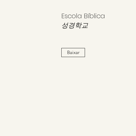
Escola Bíblica
성경학교
Baixar