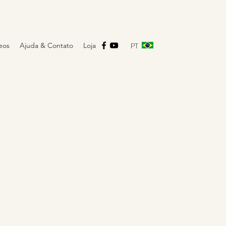
PT
eos
Ajuda & Contato
Loja