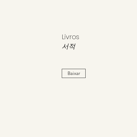
Livros
서적
Baixar