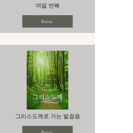
여덟 번째
Baixar
그리스도께로 가는 발걸음
Baixar