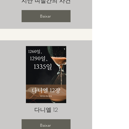
지난 며칠간의 사건
Baixar
다니엘 12
Baixar