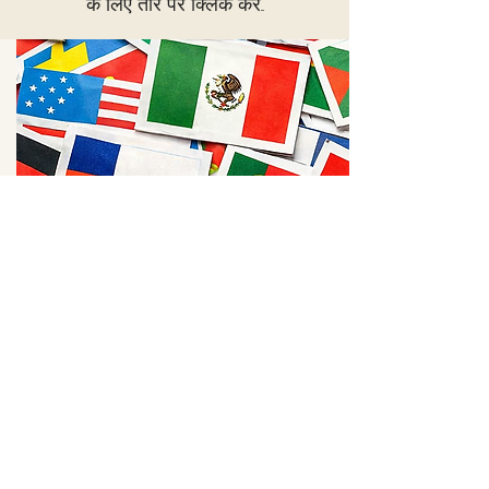
के लिए तीर पर क्लिक करें...
Materials in other languages
Access the word of God in 17 of the
most spoken languages
Open