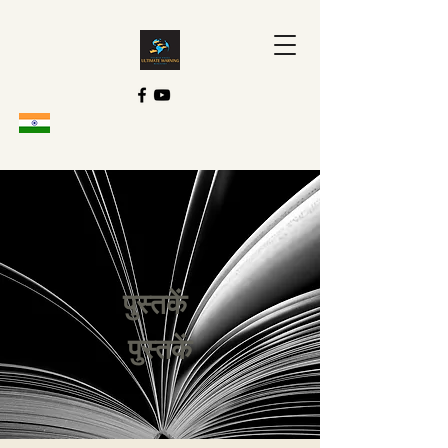
पुस्तकें
पुस्तकें