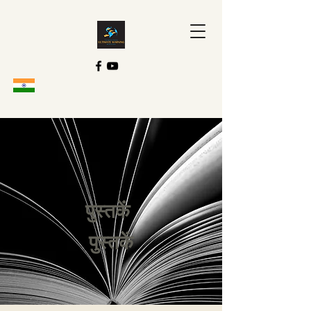
पुस्तकें
पुस्तकें