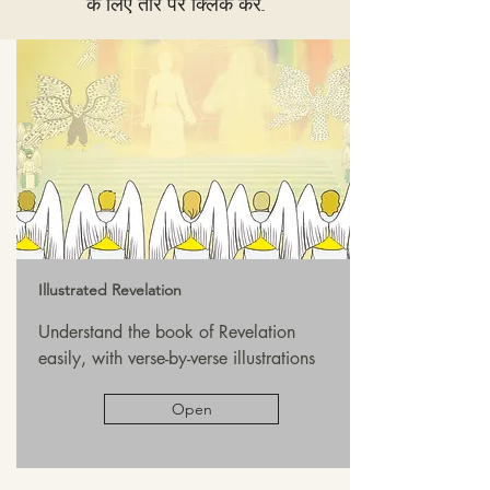
के लिए तीर पर क्लिक करें...
Illustrated Revelation
Understand the book of Revelation
easily, with verse-by-verse illustrations
Open