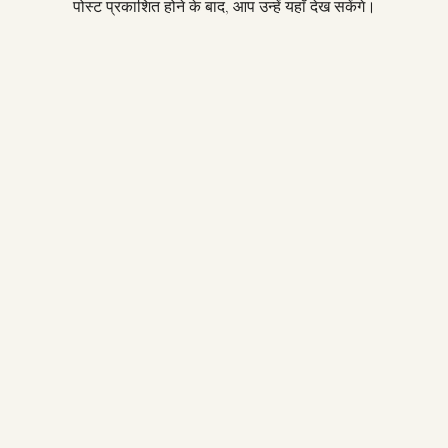
पोस्ट प्रकाशित होने के बाद, आप उन्हें यहाँ देख सकेंगे।