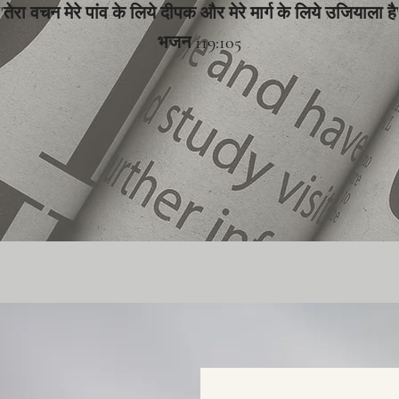
"तेरा वचन मेरे पांव के लिये दीपक और मेरे मार्ग के लिये उजियाला है
भजन 119:105