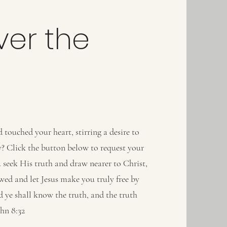
ver the
touched your heart, stirring a desire to
 Click the button below to request your
u seek His truth and draw nearer to Christ,
wed and let Jesus make you truly free by
 ye shall know the truth, and the truth
ohn 8:32