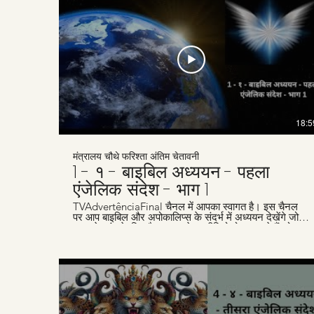
18:5
मंत्रालय चौथे फरिश्ता अंतिम चेतावनी
1 - १ - बाइबिल अध्ययन - पहला
एंजेलिक संदेश - भाग 1
TVAdvertênciaFinal चैनल में आपका स्वागत है। इस चैनल
पर आप बाइबिल और अपोकालिप्स के संदर्भ में अध्ययन देखेंगे जो
समय के अंत के लिए है। हम हफ्तेवार वीडियो पोस्ट करते हैं जो
लोगों जैसे आपकी मदद के लिए हैं, जो ईसा के दूसरे आगमन के लिए
तैयारी कर रहे हैं। हमारी वेबसाइट
www.advertenciafinal.com का दौरा ज़रूर करें।