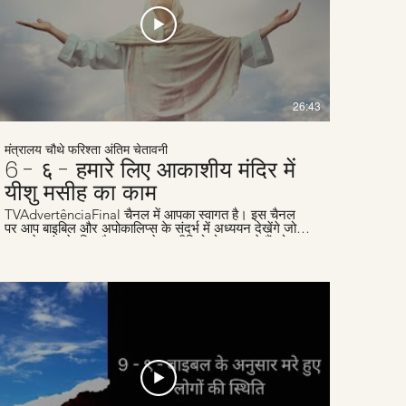
26:43
मंत्रालय चौथे फरिश्ता अंतिम चेतावनी
6 - ६ - हमारे लिए आकाशीय मंदिर में
यीशु मसीह का काम
TVAdvertênciaFinal चैनल में आपका स्वागत है। इस चैनल
पर आप बाइबिल और अपोकालिप्स के संदर्भ में अध्ययन देखेंगे जो
समय के अंत के लिए है। हम हफ्तेवार वीडियो पोस्ट करते हैं जो
लोगों जैसे आपकी मदद के लिए हैं, जो ईसा के दूसरे आगमन के लिए
तैयारी कर रहे हैं। हमारी वेबसाइट
www.advertenciafinal.com का दौरा ज़रूर करें।