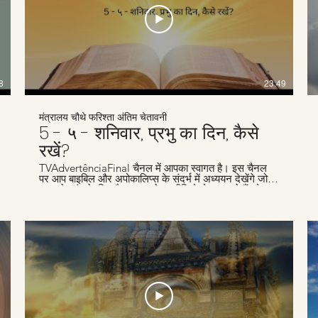
8
23:49
मंत्रालय चौथे फरिश्ता अंतिम चेतावनी
5 - ५ - शनिवार, प्रभु का दिन, कैसे
रखें?
TVAdvertênciaFinal चैनल में आपका स्वागत है। इस चैनल
पर आप बाइबिल और अपोकालिप्स के संदर्भ में अध्ययन देखेंगे जो
समय के अंत के लिए है। हम हफ्तेवार वीडियो पोस्ट करते हैं जो
लोगों जैसे आपकी मदद के लिए हैं, जो ईसा के दूसरे आगमन के लिए
तैयारी कर रहे हैं। हमारी वेबसाइट
www.advertenciafinal.com का दौरा ज़रूर करें।