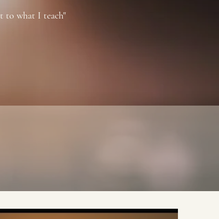
t to what I teach"