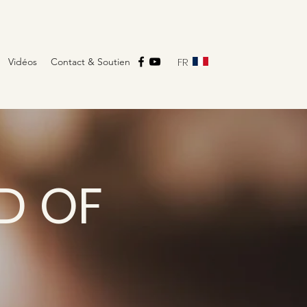
FR
Vidéos
Contact & Soutien
D OF