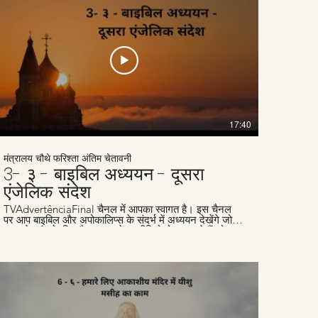
17:40
मंत्रालय चौथे फरिश्ता अंतिम चेतावनी
3- ३ - बाइबिल अध्ययन - दूसरा
एंजेलिक संदेश
TVAdvertênciaFinal चैनल में आपका स्वागत है। इस चैनल
पर आप बाइबिल और अपोकालिप्स के संदर्भ में अध्ययन देखेंगे जो
समय के अंत के लिए है। हम हफ्तेवार वीडियो पोस्ट करते हैं जो
लोगों जैसे आपकी मदद के लिए हैं, जो ईसा के दूसरे आगमन के लिए
तैयारी कर रहे हैं। हमारी वेबसाइट
www.advertenciafinal.com का दौरा ज़रूर करें।