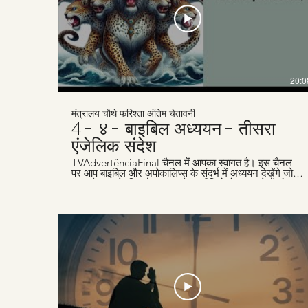
20:0
मंत्रालय चौथे फरिश्ता अंतिम चेतावनी
4 - ४ - बाइबिल अध्ययन - तीसरा
एंजेलिक संदेश
TVAdvertênciaFinal चैनल में आपका स्वागत है। इस चैनल
पर आप बाइबिल और अपोकालिप्स के संदर्भ में अध्ययन देखेंगे जो
समय के अंत के लिए है। हम हफ्तेवार वीडियो पोस्ट करते हैं जो
लोगों जैसे आपकी मदद के लिए हैं, जो ईसा के दूसरे आगमन के लिए
तैयारी कर रहे हैं। हमारी वेबसाइट
www.advertenciafinal.com का दौरा ज़रूर करें।