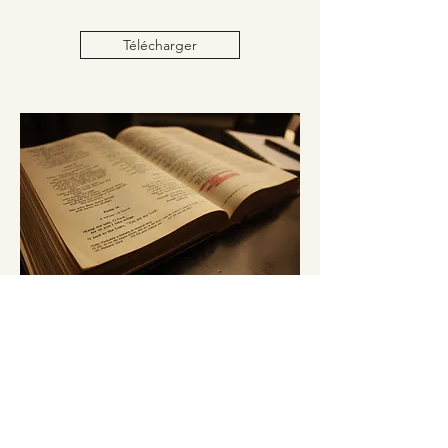
Télécharger
École biblique
بائبل اسکول
Télécharger