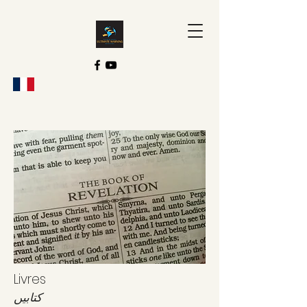
Livres
کتابیں