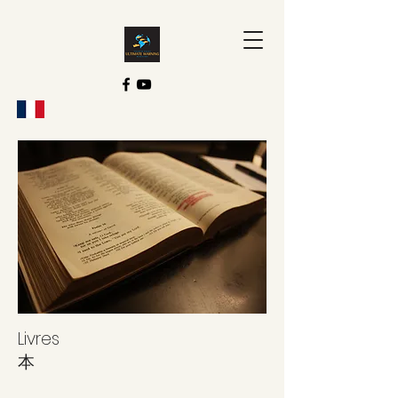
Livres
本