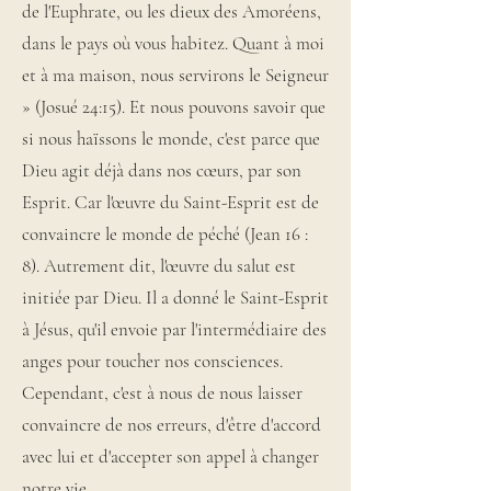
de l'Euphrate, ou les dieux des Amoréens,
dans le pays où vous habitez. Quant à moi
et à ma maison, nous servirons le Seigneur
» (Josué 24:15). Et nous pouvons savoir que
si nous haïssons le monde, c'est parce que
Dieu agit déjà dans nos cœurs, par son
Esprit. Car l'œuvre du Saint-Esprit est de
convaincre le monde de péché (Jean 16 :
8). Autrement dit, l'œuvre du salut est
initiée par Dieu. Il a donné le Saint-Esprit
à Jésus, qu'il envoie par l'intermédiaire des
anges pour toucher nos consciences.
Cependant, c'est à nous de nous laisser
convaincre de nos erreurs, d'être d'accord
avec lui et d'accepter son appel à changer
notre vie.