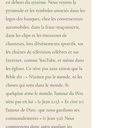
en dehors du système. Nous voyons la
pyramide et les symboles associés dans les
logos des banques, chez les constructeurs
automobiles, dans la franc-maçonnerie,
dans les clips et les émissions de
chanteurs, lors d'événements sportifs, sur
les chaînes de télévision célèbres et sur
Internet, comme YouTube, et même dans
les églises. Ce n'est pas sans raison que la
Bible dit : « N'aimez pas le monde, ni les
choses qui sont dans le monde. Si
quelqu'un aime le monde, l'amour du Père
n'est pas en lui » (1 Jean 2:15). « Et c'est ici
l'amour de Dieu : que nous gardions ses
commandements » (1 Jean 5:2). Nous
comprenons donc qu'en gardant les