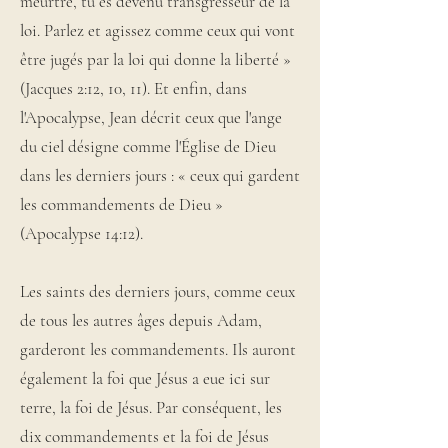
meurtre, tu es devenu transgresseur de la
loi. Parlez et agissez comme ceux qui vont
être jugés par la loi qui donne la liberté »
(Jacques 2:12, 10, 11). Et enfin, dans
l'Apocalypse, Jean décrit ceux que l'ange
du ciel désigne comme l'Église de Dieu
dans les derniers jours : « ceux qui gardent
les commandements de Dieu »
(Apocalypse 14:12).
Les saints des derniers jours, comme ceux
de tous les autres âges depuis Adam,
garderont les commandements. Ils auront
également la foi que Jésus a eue ici sur
terre, la foi de Jésus. Par conséquent, les
dix commandements et la foi de Jésus