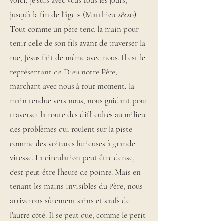
voici, je suis avec vous tous les jours,
jusqu'à la fin de l'âge » (Matthieu 28:20).
Tout comme un père tend la main pour
tenir celle de son fils avant de traverser la
rue, Jésus fait de même avec nous. Il est le
représentant de Dieu notre Père,
marchant avec nous à tout moment, la
main tendue vers nous, nous guidant pour
traverser la route des difficultés au milieu
des problèmes qui roulent sur la piste
comme des voitures furieuses à grande
vitesse. La circulation peut être dense,
c'est peut-être l'heure de pointe. Mais en
tenant les mains invisibles du Père, nous
arriverons sûrement sains et saufs de
l'autre côté. Il se peut que, comme le petit