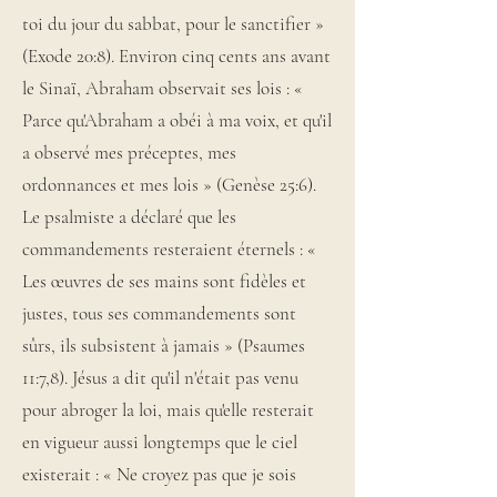
toi du jour du sabbat, pour le sanctifier »
(Exode 20:8). Environ cinq cents ans avant
le Sinaï, Abraham observait ses lois : «
Parce qu'Abraham a obéi à ma voix, et qu'il
a observé mes préceptes, mes
ordonnances et mes lois » (Genèse 25:6).
Le psalmiste a déclaré que les
commandements resteraient éternels : «
Les œuvres de ses mains sont fidèles et
justes, tous ses commandements sont
sûrs, ils subsistent à jamais » (Psaumes
11:7,8). Jésus a dit qu'il n'était pas venu
pour abroger la loi, mais qu'elle resterait
en vigueur aussi longtemps que le ciel
existerait : « Ne croyez pas que je sois