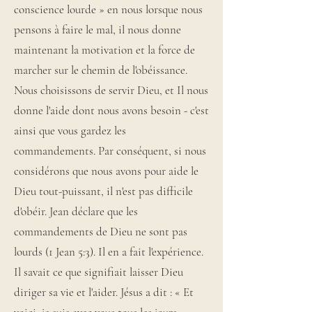
conscience lourde » en nous lorsque nous
pensons à faire le mal, il nous donne
maintenant la motivation et la force de
marcher sur le chemin de l'obéissance.
Nous choisissons de servir Dieu, et Il nous
donne l'aide dont nous avons besoin - c'est
ainsi que vous gardez les
commandements. Par conséquent, si nous
considérons que nous avons pour aide le
Dieu tout-puissant, il n'est pas difficile
d'obéir. Jean déclare que les
commandements de Dieu ne sont pas
lourds (1 Jean 5:3). Il en a fait l'expérience.
Il savait ce que signifiait laisser Dieu
diriger sa vie et l'aider. Jésus a dit : « Et