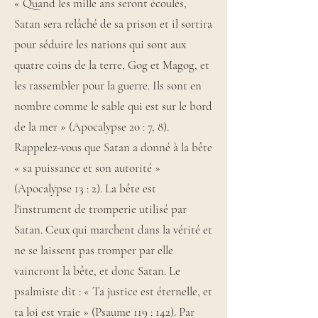
« Quand les mille ans seront écoulés,
Satan sera relâché de sa prison et il sortira
pour séduire les nations qui sont aux
quatre coins de la terre, Gog et Magog, et
les rassembler pour la guerre. Ils sont en
nombre comme le sable qui est sur le bord
de la mer » (Apocalypse 20 : 7, 8).
Rappelez-vous que Satan a donné à la bête
« sa puissance et son autorité »
(Apocalypse 13 : 2). La bête est
l'instrument de tromperie utilisé par
Satan. Ceux qui marchent dans la vérité et
ne se laissent pas tromper par elle
vaincront la bête, et donc Satan. Le
psalmiste dit : « Ta justice est éternelle, et
ta loi est vraie » (Psaume 119 : 142). Par