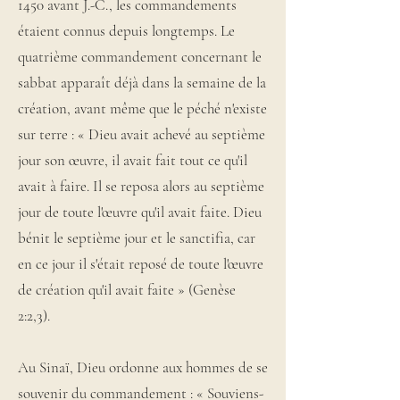
1450 avant J.-C., les commandements
étaient connus depuis longtemps. Le
quatrième commandement concernant le
sabbat apparaît déjà dans la semaine de la
création, avant même que le péché n'existe
sur terre : « Dieu avait achevé au septième
jour son œuvre, il avait fait tout ce qu'il
avait à faire. Il se reposa alors au septième
jour de toute l'œuvre qu'il avait faite. Dieu
bénit le septième jour et le sanctifia, car
en ce jour il s'était reposé de toute l'œuvre
de création qu'il avait faite » (Genèse
2:2,3).
Au Sinaï, Dieu ordonne aux hommes de se
souvenir du commandement : « Souviens-