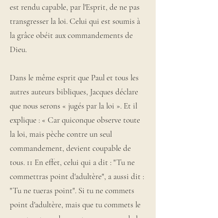
est rendu capable, par l'Esprit, de ne pas
transgresser la loi. Celui qui est soumis à
la grâce obéit aux commandements de
Dieu.
Dans le même esprit que Paul et tous les
autres auteurs bibliques, Jacques déclare
que nous serons « jugés par la loi ». Et il
explique : « Car quiconque observe toute
la loi, mais pèche contre un seul
commandement, devient coupable de
tous. 11 En effet, celui qui a dit : "Tu ne
commettras point d'adultère", a aussi dit :
"Tu ne tueras point". Si tu ne commets
point d'adultère, mais que tu commets le