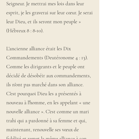
Seigneur. Je mettrai mes lois dans leur
esprit, je les graverai sur leur cœur. Je serai
leur Dieu, et ils seront mon peuple »
(Hébreux 8 : 8-10).
L'ancienne alliance était les Dix
Commandements (Deutéronome 4 : 13).
Comme les dirigeants et le peuple ont
décidé de désobéir aux commandements,
ils n'ont pas marché dans son alliance.
C'est pourquoi Dieu les a présentés à
nouveau à l'homme, en les appelant « une
nouvelle alliance ». C'est comme un mari
trahi qui a pardonné à sa femme et qui,
maintenant, renouvelle ses vœux de
fidélité et remet la même alliance à son