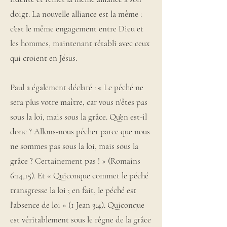
doigt. La nouvelle alliance est la même :
c'est le même engagement entre Dieu et
les hommes, maintenant rétabli avec ceux
qui croient en Jésus.
Paul a également déclaré : « Le péché ne
sera plus votre maître, car vous n'êtes pas
sous la loi, mais sous la grâce. Qu'en est-il
donc ? Allons-nous pécher parce que nous
ne sommes pas sous la loi, mais sous la
grâce ? Certainement pas ! » (Romains
6:14,15). Et « Quiconque commet le péché
transgresse la loi ; en fait, le péché est
l'absence de loi » (1 Jean 3:4). Quiconque
est véritablement sous le règne de la grâce