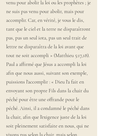
venu pour abolir la loi ou les prophètes ; je
ne suis pas venu pour abolir, mais pour
accomplir. Car, en vérité, je vous le dis,
tant que le ciel et la terre ne disparaîtront
pas, pas un seul iota, pas un seul trait de
lettre ne disparaîtra de la loi avant que
tout ne soit accompli » (Matthieu 5:17,18).
Paul a affirmé que Jésus a accompli la loi
afin que nous aussi, suivant son exemple,
puissions l'accomplir : « Dieu l'a fait en
envoyant son propre Fils dans la chair du
péché pour être une offrande pour le
péché. Ainsi, il a condamné le péché dans
la chair, afin que l'exigence juste de la loi
soit pleinement satisfaite en nous, qui ne
vivons pas selon la chair, mais selon