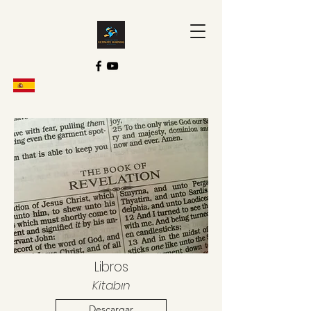
Libros
Kitabın
Descargar