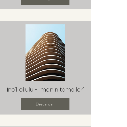
İncil okulu - İmanın temelleri
Descargar