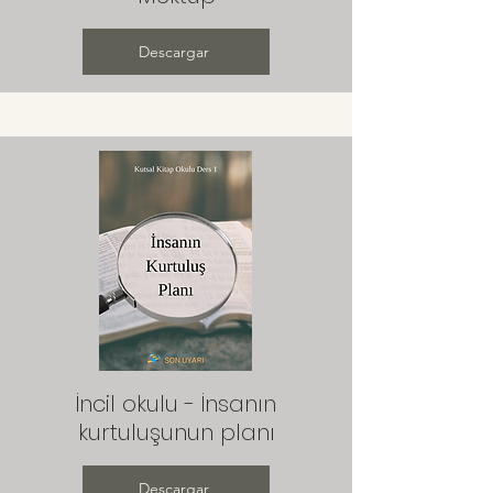
Descargar
İncil okulu - İnsanın
kurtuluşunun planı
Descargar