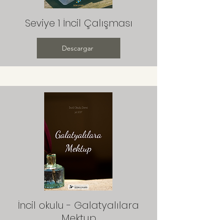
Seviye 1 İncil Çalışması
Descargar
İncil okulu - Galatyalılara
Mektup