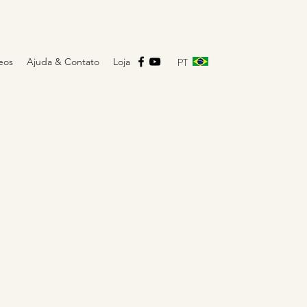
PT
eos
Ajuda & Contato
Loja