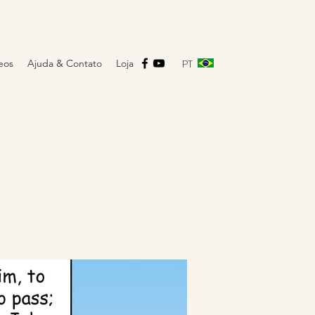
PT
eos
Ajuda & Contato
Loja