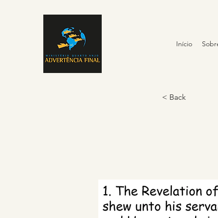
Início
Sobr
< Back