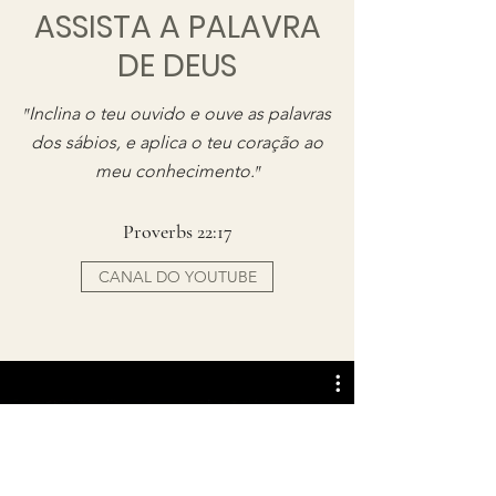
ASSISTA A PALAVRA
DE DEUS
"
Inclina o teu ouvido e ouve as palavras
dos sábios, e aplica o teu coração ao
meu conhecimento.
"
Proverbs 22:17
CANAL DO YOUTUBE
1 - Étude biblique - Premier
message angélique - partie 1