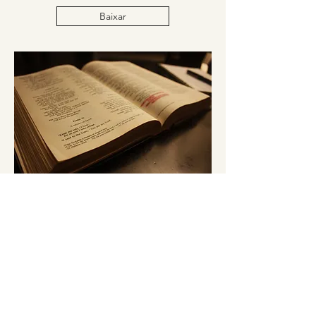
Baixar
Escola Bíblica
聖經學校
Baixar