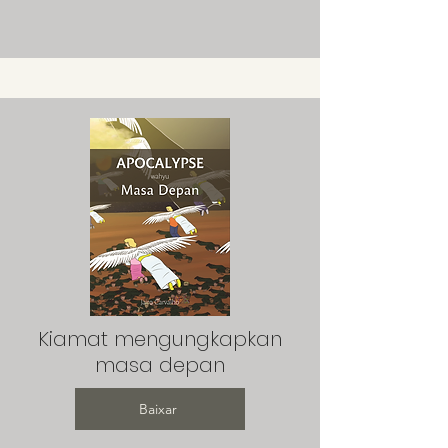
Kiamat mengungkapkan
masa depan
Baixar