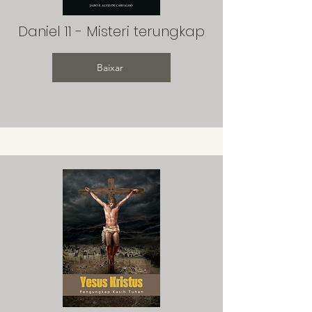
Daniel 11 - Misteri terungkap
Baixar