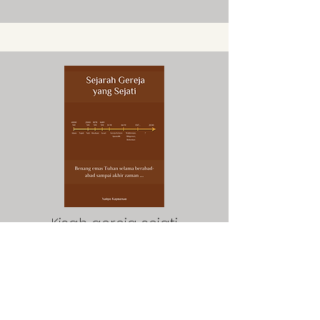
Kisah gereja sejati
Baixar