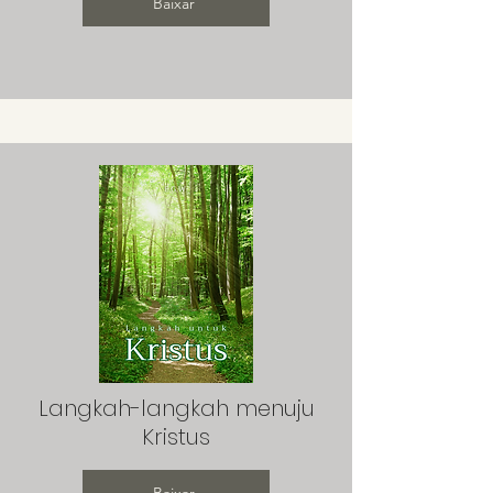
Baixar
Langkah-langkah menuju
Kristus