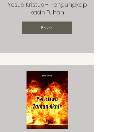
Yesus Kristus - Pengungkap
kasih Tuhan
Baixar