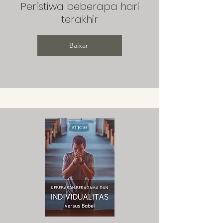
Peristiwa beberapa hari
terakhir
Baixar