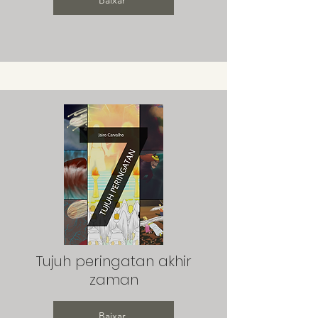
Baixar
Tujuh peringatan akhir
zaman
Baixar