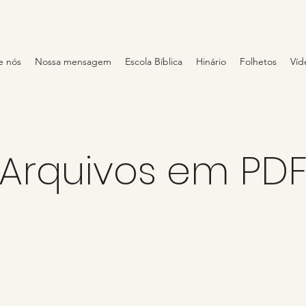
e nós
Nossa mensagem
Escola Bíblica
Hinário
Folhetos
Víd
Arquivos em PD