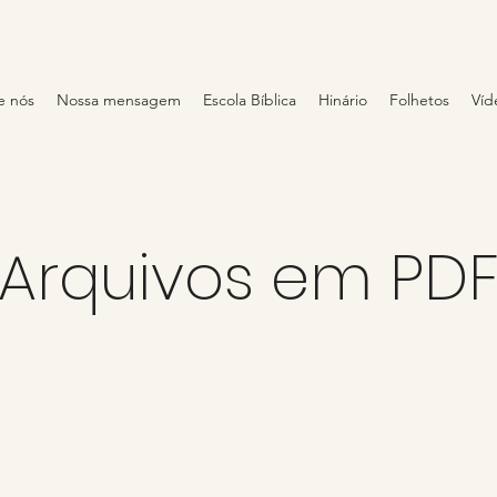
e nós
Nossa mensagem
Escola Bíblica
Hinário
Folhetos
Víd
Arquivos em PD