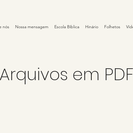
e nós
Nossa mensagem
Escola Bíblica
Hinário
Folhetos
Víd
Arquivos em PD