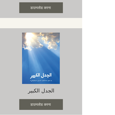
डाउनलोड करना
الجدل الكبير
डाउनलोड करना