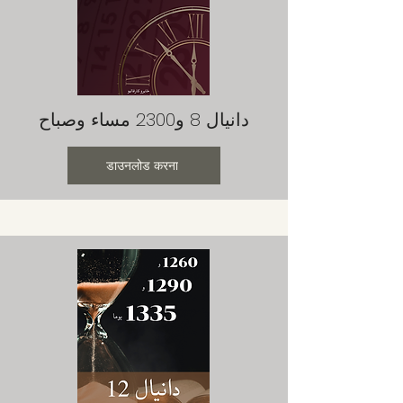
دانيال 8 و2300 مساء وصباح
डाउनलोड करना