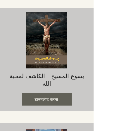
يسوع المسيح - الكاشف لمحبة
الله
डाउनलोड करना