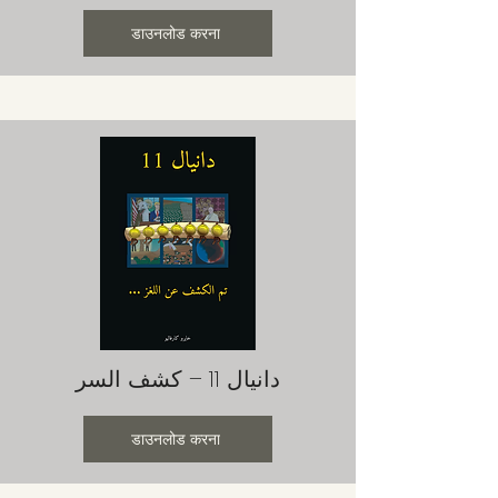
डाउनलोड करना
دانيال 11 – كشف السر
डाउनलोड करना