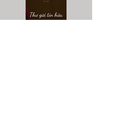
Trường Kinh Thánh - Thư gửi
tín hữu Ga-la-ti
डाउनलोड करना