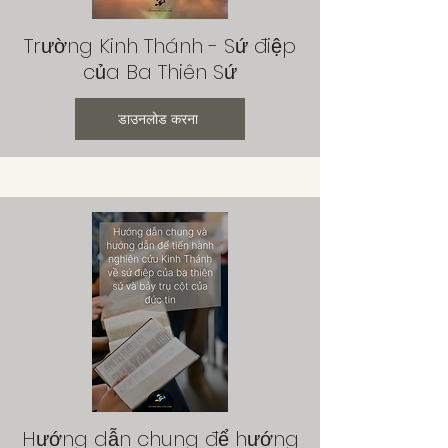
Trường Kinh Thánh - Sứ điệp
của Ba Thiên Sứ
डाउनलोड करना
Hướng dẫn chung để hướng