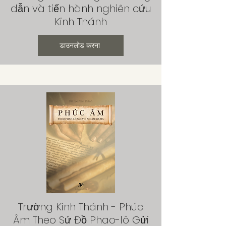
dẫn và tiến hành nghiên cứu
Kinh Thánh
डाउनलोड करना
Trường Kinh Thánh - Phúc
Âm Theo Sứ Đồ Phao-lô Gửi