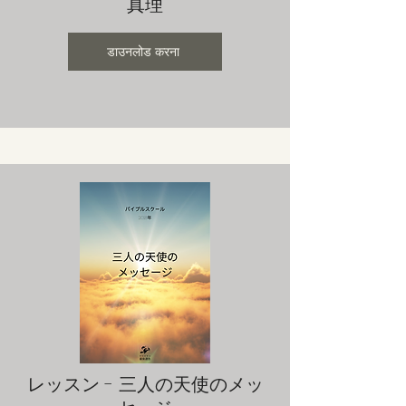
真理
डाउनलोड करना
レッスン - 三人の天使のメッ