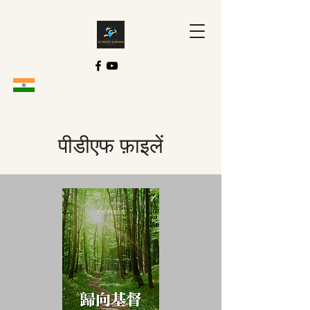
पीडीएफ फ़ाइलें