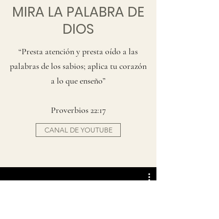
MIRA LA PALABRA DE
DIOS
“Presta atención y presta oído a las
palabras de los sabios; aplica tu corazón
a lo que enseño”
Proverbios 22:17
CANAL DE YOUTUBE
1 - Étude biblique - Premier