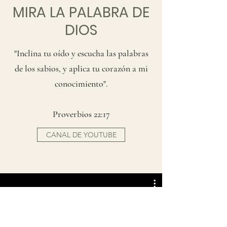
MIRA LA PALABRA DE
DIOS
"Inclina tu oído y escucha las palabras
de los sabios, y aplica tu corazón a mi
conocimiento".
Proverbios 22:17
CANAL DE YOUTUBE
9 - El estado de los muertos